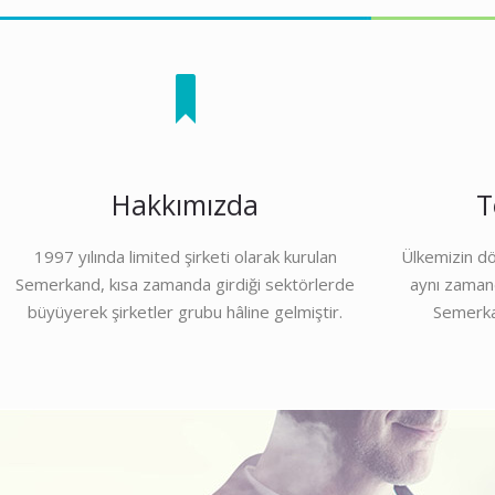
Hakkımızda
T
1997 yılında limited şirketi olarak kurulan
Ülkemizin dör
Semerkand, kısa zamanda girdiği sektörlerde
aynı zamand
büyüyerek şirketler grubu hâline gelmiştir.
Semerka