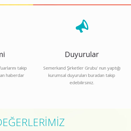
mi
Duyurular
fuarlarını takip
Semerkand Şirketler Grubu’ nun yaptığı
dan haberdar
kurumsal duyuruları buradan takip
edebilirsiniz.
DEĞERLERİMİZ