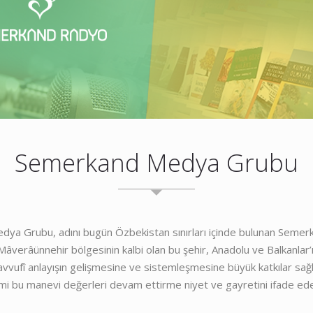
Semerkand Medya Grubu
ya Grubu, adını bugün Özbekistan sınırları içinde bulunan Semer
 Mâverâünnehir bölgesinin kalbi olan bu şehir, Anadolu ve Balkanlar
avvufî anlayışın gelişmesine ve sistemleşmesine büyük katkılar sa
smi bu manevi değerleri devam ettirme niyet ve gayretini ifade ede