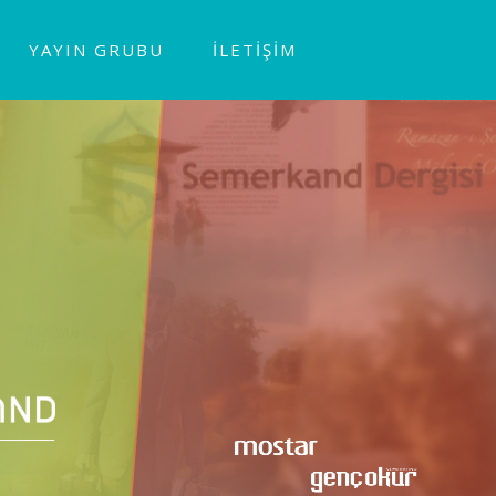
YAYIN GRUBU
İLETİŞİM