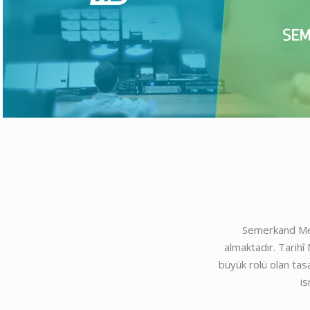
Semerkand Med
almaktadır. Tarihî
büyük rolü olan tas
i