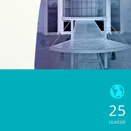
25
ÜLKEDE