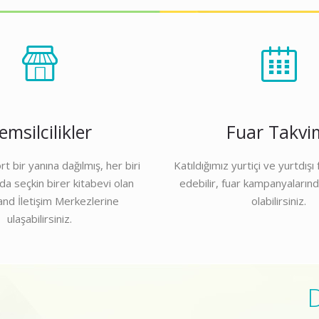
emsilcilikler
Fuar Takvi
t bir yanına dağılmış, her biri
Katıldığımız yurtiçi ve yurtdışı 
a seçkin birer kitabevi olan
edebilir, fuar kampanyaların
nd İletişim Merkezlerine
olabilirsiniz.
ulaşabilirsiniz.